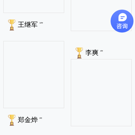
王继军
10年
李爽
6年
郑金烨
6年