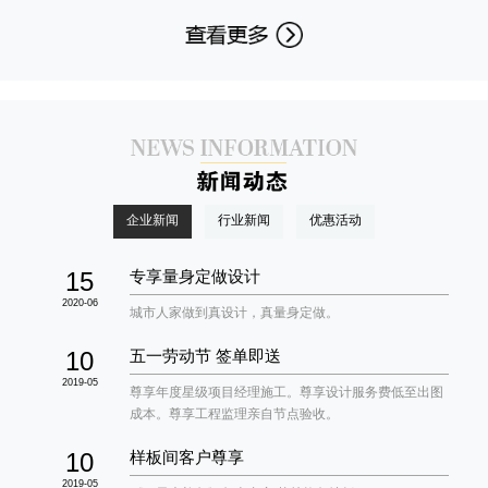
企业新闻
行业新闻
优惠活动
15
专享量身定做设计
2020-06
城市人家做到真设计，真量身定做。
10
五一劳动节 签单即送
2019-05
尊享年度星级项目经理施工。尊享设计服务费低至出图
成本。尊享工程监理亲自节点验收。
10
样板间客户尊享
2019-05