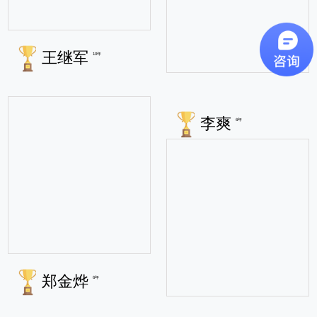
王继军
10年
李爽
6年
郑金烨
6年