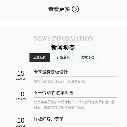
企业新闻
行业新闻
优惠活动
15
专享量身定做设计
2020-06
城市人家做到真设计，真量身定做。
10
五一劳动节 签单即送
2019-05
尊享年度星级项目经理施工。尊享设计服务费低至出图
成本。尊享工程监理亲自节点验收。
10
样板间客户尊享
2019-05