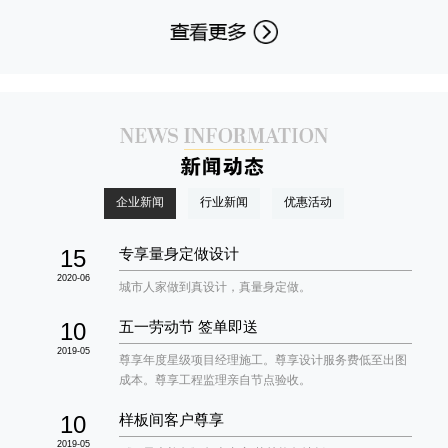
企业新闻
行业新闻
优惠活动
15
专享量身定做设计
2020-06
城市人家做到真设计，真量身定做。
10
五一劳动节 签单即送
2019-05
尊享年度星级项目经理施工。尊享设计服务费低至出图
成本。尊享工程监理亲自节点验收。
10
样板间客户尊享
2019-05