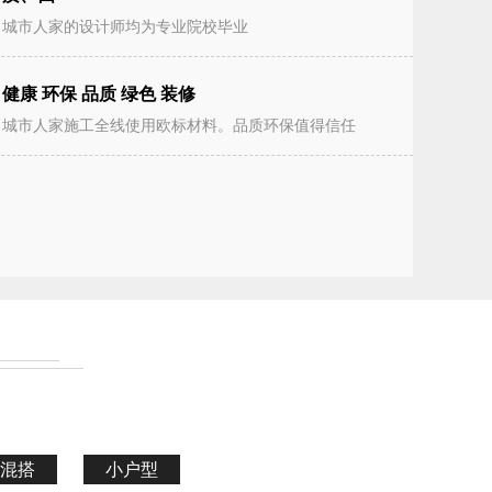
城市人家的设计师均为专业院校毕业
健康 环保 品质 绿色 装修
城市人家施工全线使用欧标材料。品质环保值得信任
混搭
小户型