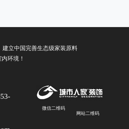
 建立中国完善生态级家装原料
室内环境！
53-
微信二维码
网站二维码