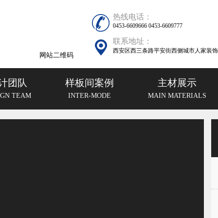
热线电话：
0453-6609666 0453-6609777
联系地址：
西安区西三条路平安街西侧城市人家装饰
网站二维码
计团队
样板间案例
主材展示
IGN TEAM
INTER-MODE
MAIN MATERIALS