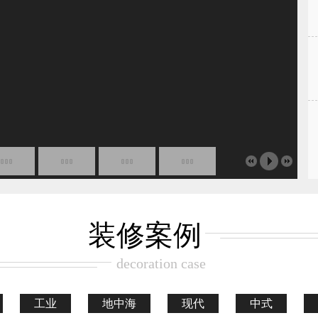
装修案例
decoration case
工业
地中海
现代
中式