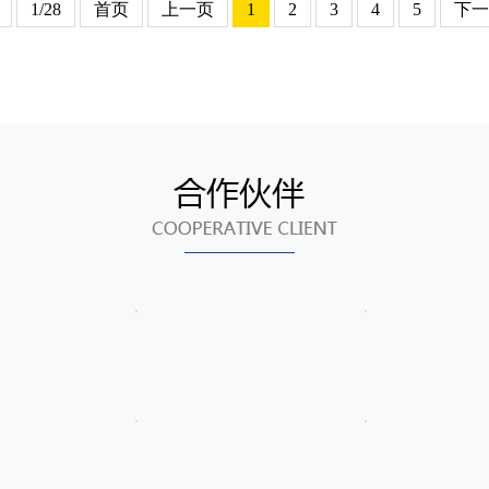
1/28
首页
上一页
1
2
3
4
5
下一