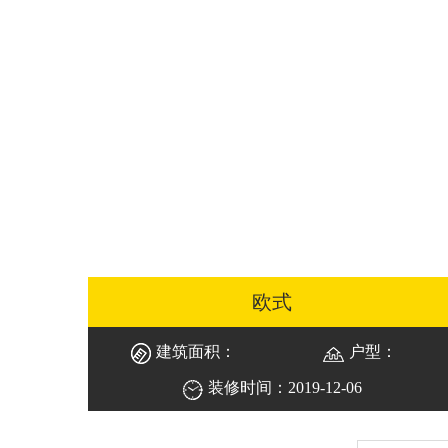
欧式
建筑面积：
户型：
装修时间：2019-12-06